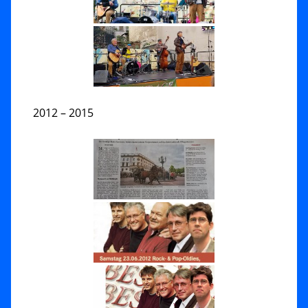
2012 – 2015