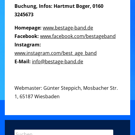
Buchung, Infos:
Hartmut Boger, 0160
3245673
Homepage:
www.bestage-band.de
Facebook:
www.facebook.com/bestageband
Instagram:
www.instagram.com/best_age_band
E-Mail:
info@bestage-band.de
Webmaster: Günter Steppich, Mosbacher Str.
1, 65187 Wiesbaden
Sidebar
Suchen